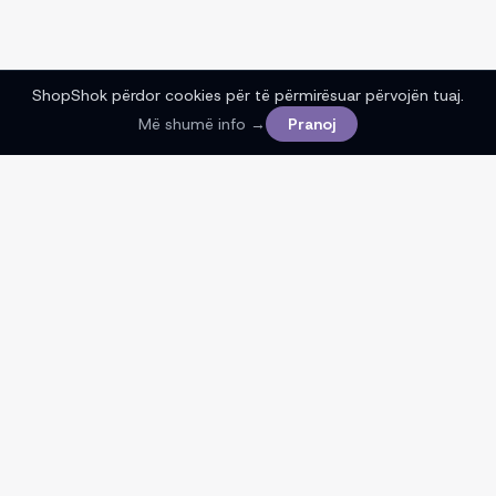
ShopShok përdor cookies për të përmirësuar përvojën tuaj.
Më shumë info →
Pranoj