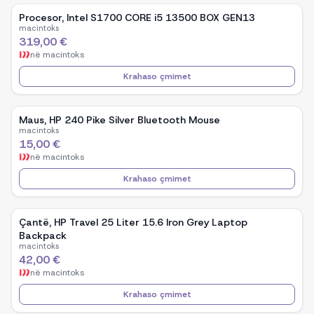
Procesor, Intel S1700 CORE i5 13500 BOX GEN13
macintoks
319,00 €
në
macintoks
Krahaso çmimet
Maus, HP 240 Pike Silver Bluetooth Mouse
macintoks
15,00 €
në
macintoks
Krahaso çmimet
Çantë, HP Travel 25 Liter 15.6 Iron Grey Laptop
Backpack
macintoks
42,00 €
në
macintoks
Krahaso çmimet