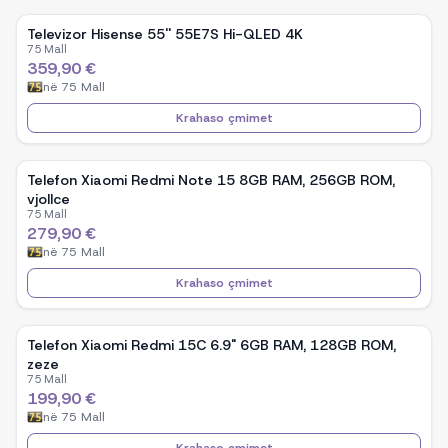
Televizor Hisense 55'' 55E7S Hi-QLED 4K
75 Mall
359,90 €
në
75 Mall
Krahaso çmimet
Telefon Xiaomi Redmi Note 15 8GB RAM, 256GB ROM,
vjollce
75 Mall
279,90 €
në
75 Mall
Krahaso çmimet
Telefon Xiaomi Redmi 15C 6.9" 6GB RAM, 128GB ROM,
zeze
75 Mall
199,90 €
në
75 Mall