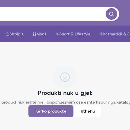
Shtëpia
Modë
Sport & Lifestyle
Kozmetikë & S
Produkti nuk u gjet
 produkt nuk është më i disponueshëm ose është hequr nga katalo
Kërko produkte
Kthehu