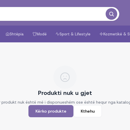
Shtëpia
Modë
Sport & Lifestyle
Kozmetikë & S
Produkti nuk u gjet
 produkt nuk është më i disponueshëm ose është hequr nga katalo
Kërko produkte
Kthehu