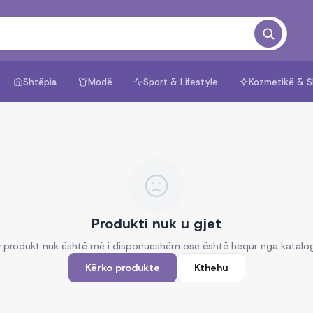
Shtëpia
Modë
Sport & Lifestyle
Kozmetikë & S
Produkti nuk u gjet
 produkt nuk është më i disponueshëm ose është hequr nga katalo
Kërko produkte
Kthehu