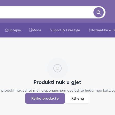
Shtëpia
Modë
Sport & Lifestyle
Kozmetikë & S
Produkti nuk u gjet
 produkt nuk është më i disponueshëm ose është hequr nga katalo
Kërko produkte
Kthehu