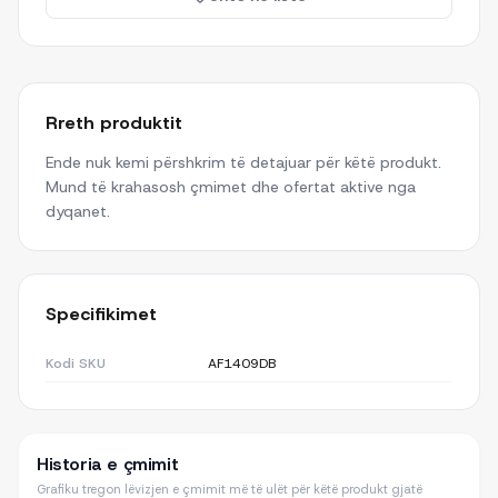
Rreth produktit
Ende nuk kemi përshkrim të detajuar për këtë produkt.
Mund të krahasosh çmimet dhe ofertat aktive nga
dyqanet.
Specifikimet
Kodi SKU
AF1409DB
Historia e çmimit
Grafiku tregon lëvizjen e çmimit më të ulët për këtë produkt gjatë