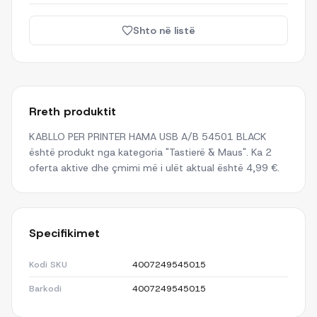
Shto në listë
Rreth produktit
KABLLO PER PRINTER HAMA USB A/B 54501 BLACK
është produkt nga kategoria "Tastierë & Maus". Ka 2
oferta aktive dhe çmimi më i ulët aktual është 4,99 €.
Specifikimet
Kodi SKU
4007249545015
Barkodi
4007249545015