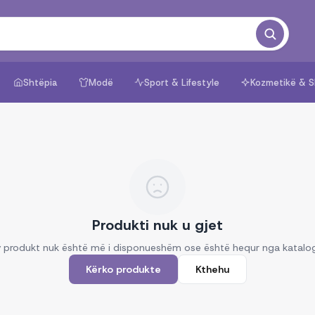
Shtëpia
Modë
Sport & Lifestyle
Kozmetikë & S
Produkti nuk u gjet
 produkt nuk është më i disponueshëm ose është hequr nga katalo
Kërko produkte
Kthehu