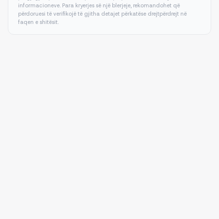
informacioneve. Para kryerjes së një blerjeje, rekomandohet që
përdoruesi të verifikojë të gjitha detajet përkatëse drejtpërdrejt në
faqen e shitësit.