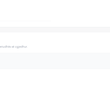
periudhës së zgjedhur.