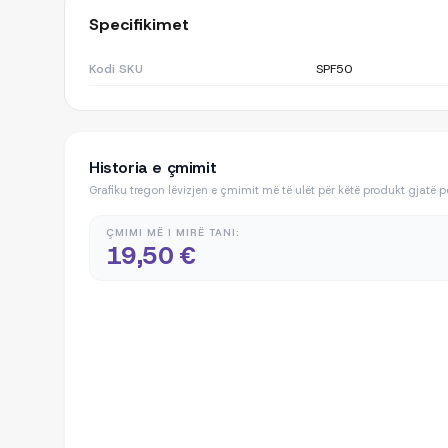
Specifikimet
Kodi SKU
SPF50
Historia e çmimit
Grafiku tregon lëvizjen e çmimit më të ulët për këtë produkt gjatë 
ÇMIMI MË I MIRË TANI:
19,50 €