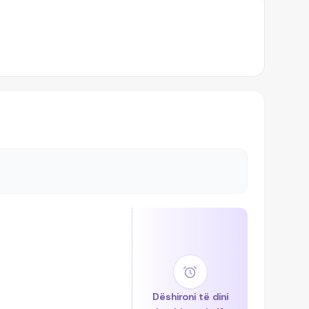
Dëshironi të dini