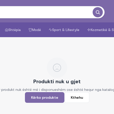
Shtëpia
Modë
Sport & Lifestyle
Kozmetikë & S
Produkti nuk u gjet
 produkt nuk është më i disponueshëm ose është hequr nga katalo
Kërko produkte
Kthehu