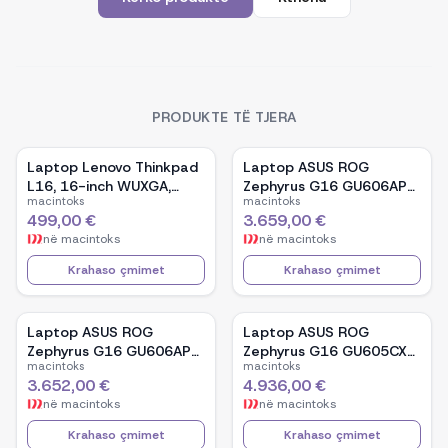
PRODUKTE TË TJERA
Laptop Lenovo Thinkpad
Laptop ASUS ROG
L16, 16-inch WUXGA,
Zephyrus G16 GU606AP-
macintoks
macintoks
AMD Ryzen 5 Pro-7535U,
TB039W, 16-inch OLED,
499,00 €
3.659,00 €
16GB Ram DDR5, 512GB
Intel Core Ultra 9 386H,
në
macintoks
në
macintoks
SSD - Black
NVIDIA GeForce RTX
5070, 32GB RAM, 1TB
Krahaso çmimet
Krahaso çmimet
SSD, Windows 11 - White
Laptop ASUS ROG
Laptop ASUS ROG
Zephyrus G16 GU606AP-
Zephyrus G16 GU605CX-
macintoks
macintoks
TB041W, 16-inch OLED,
QR106W, 16-inch WQXGA
3.652,00 €
4.936,00 €
Intel Core Ultra 9 386H,
OLED, Intel Core Ultra 9
në
macintoks
në
macintoks
NVIDIA GeForce RTX
285H, NVIDIA GeForce
5070, 32GB RAM, 1TB
RTX 5090, 32GB RAM,
Krahaso çmimet
Krahaso çmimet
SSD, Windows 11 - Black
2TB SSD, Windows 11 -