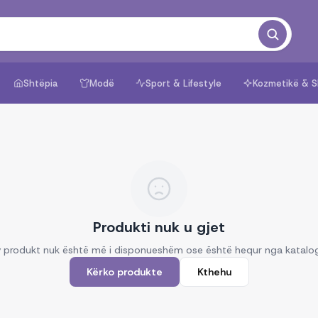
Shtëpia
Modë
Sport & Lifestyle
Kozmetikë & S
Produkti nuk u gjet
 produkt nuk është më i disponueshëm ose është hequr nga katalo
Kërko produkte
Kthehu