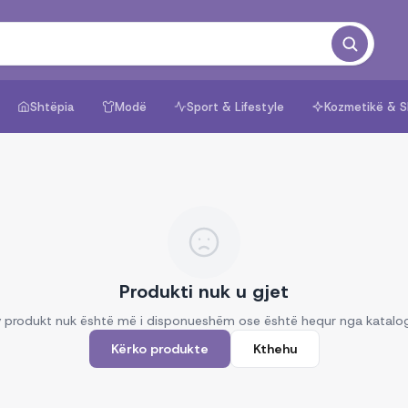
Shtëpia
Modë
Sport & Lifestyle
Kozmetikë & S
Produkti nuk u gjet
 produkt nuk është më i disponueshëm ose është hequr nga katalo
Kërko produkte
Kthehu