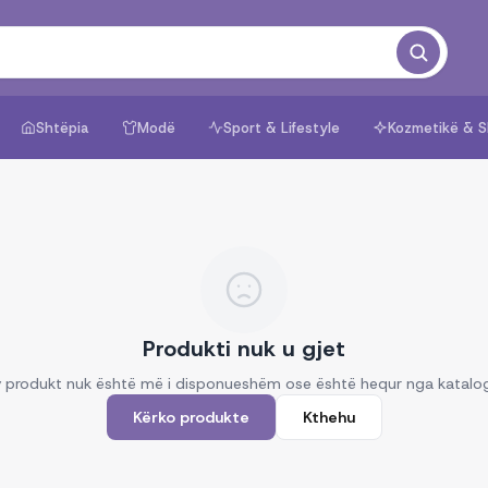
Shtëpia
Modë
Sport & Lifestyle
Kozmetikë & S
Produkti nuk u gjet
 produkt nuk është më i disponueshëm ose është hequr nga katalo
Kërko produkte
Kthehu