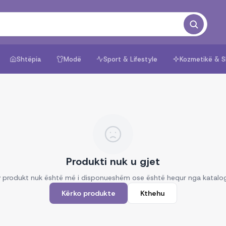
Shtëpia
Modë
Sport & Lifestyle
Kozmetikë & S
Produkti nuk u gjet
 produkt nuk është më i disponueshëm ose është hequr nga katalo
Kërko produkte
Kthehu