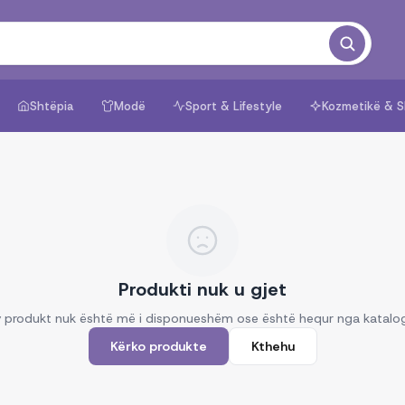
Shtëpia
Modë
Sport & Lifestyle
Kozmetikë & S
Produkti nuk u gjet
 produkt nuk është më i disponueshëm ose është hequr nga katalo
Kërko produkte
Kthehu