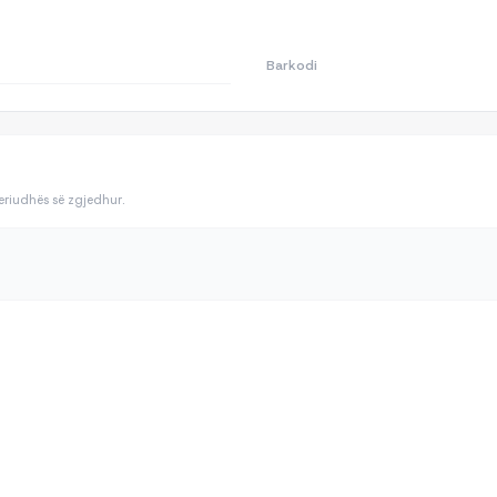
Barkodi
periudhës së zgjedhur.