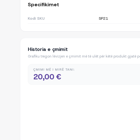
Specifikimet
Kodi SKU
SP21
Historia e çmimit
Grafiku tregon lëvizjen e çmimit më të ulët për këtë produkt gjatë 
ÇMIMI MË I MIRË TANI:
20,00 €