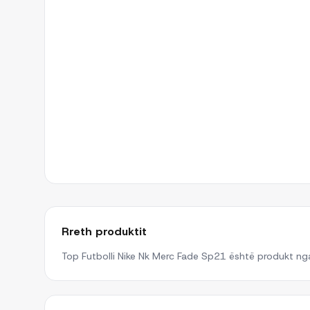
Rreth produktit
Top Futbolli Nike Nk Merc Fade Sp21 është produkt nga 