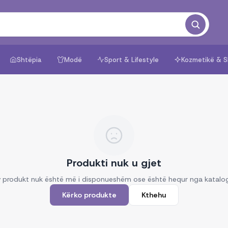
Shtëpia
Modë
Sport & Lifestyle
Kozmetikë & S
Produkti nuk u gjet
 produkt nuk është më i disponueshëm ose është hequr nga katalo
Kërko produkte
Kthehu