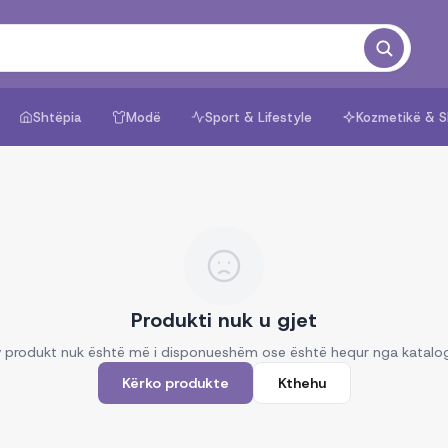
Shtëpia
Modë
Sport & Lifestyle
Kozmetikë & S
Produkti nuk u gjet
 produkt nuk është më i disponueshëm ose është hequr nga katalo
Kërko produkte
Kthehu