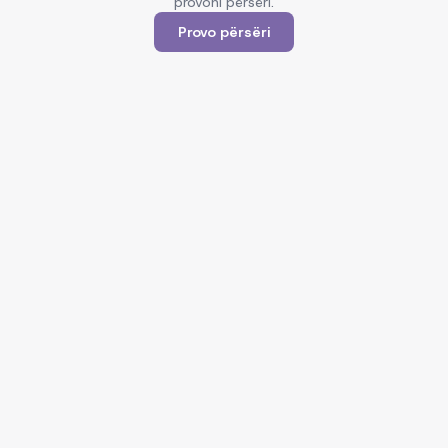
provoni përsëri.
Provo përsëri