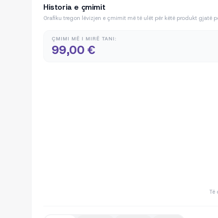
Historia e çmimit
Grafiku tregon lëvizjen e çmimit më të ulët për këtë produkt gjatë 
ÇMIMI MË I MIRË TANI:
99,00 €
Të 