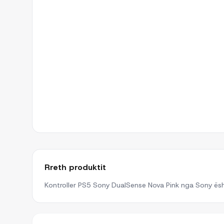
Rreth produktit
Kontroller PS5 Sony DualSense Nova Pink nga Sony ësht