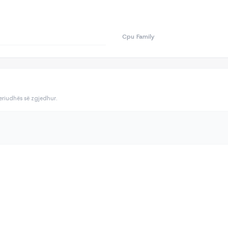
Cpu Family
periudhës së zgjedhur.