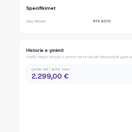
Specifikimet
Gpu Model
RTX 5070
Historia e çmimit
Grafiku tregon lëvizjen e çmimit më të ulët për këtë produkt gjatë 
ÇMIMI MË I MIRË TANI:
2.299,00 €