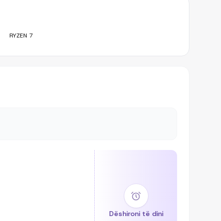
RYZEN 7
Dëshironi të dini