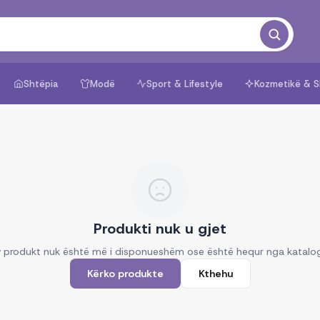
Shtëpia
Modë
Sport & Lifestyle
Kozmetikë & S
Produkti nuk u gjet
 produkt nuk është më i disponueshëm ose është hequr nga katalo
Kërko produkte
Kthehu