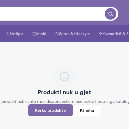
Shtëpia
Modë
Sport & Lifestyle
Kozmetikë & S
Produkti nuk u gjet
 produkt nuk është më i disponueshëm ose është hequr nga katalo
Kërko produkte
Kthehu