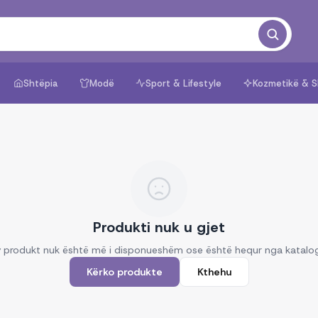
Shtëpia
Modë
Sport & Lifestyle
Kozmetikë & S
Produkti nuk u gjet
 produkt nuk është më i disponueshëm ose është hequr nga katalo
Kërko produkte
Kthehu