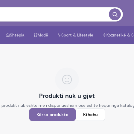
Shtëpia
Modë
Sport & Lifestyle
Kozmetikë & S
Produkti nuk u gjet
 produkt nuk është më i disponueshëm ose është hequr nga katalo
Kërko produkte
Kthehu